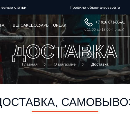
лезные статьи
Правила обмена-возврата
+7 916 671-06-91
ТА
ВЕЛОАКСЕССУАРЫ TOPEAK
с 11:00 до 18:00 (по мск)
ДОСТАВКА
Главная
О магазине
Доставка
ДОСТАВКА, САМОВЫВО