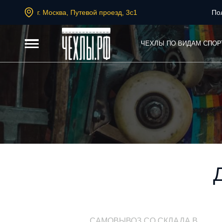
г. Москва, Путевой проезд, 3с1
По
ЧЕХЛЫ ПО ВИДАМ СПОР
САМОВЫВОЗ СО СКЛАДА В