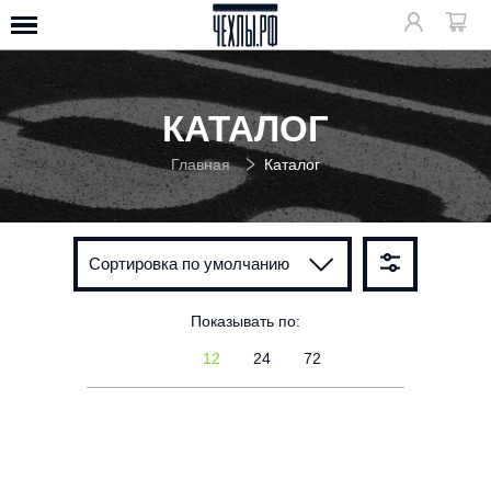
КАТАЛОГ
Главная
Каталог
Сортировка по умолчанию
Показывать по:
12
24
72