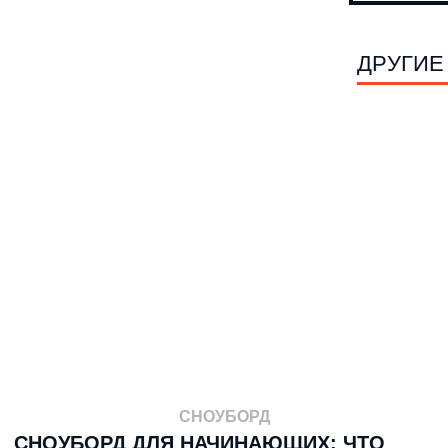
ДРУГИЕ
СНОУБОРД
СНОУБОРД ДЛЯ НАЧИНАЮЩИХ: ЧТО