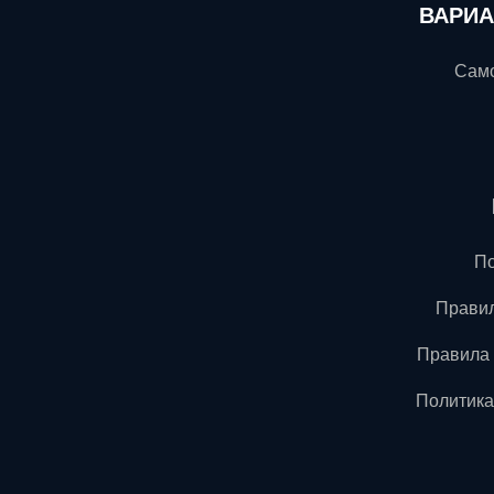
ВАРИА
Само
По
Правил
Правила 
Политика