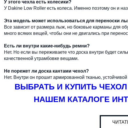
У этого чехла есть колесики?
У Dakine Low Roller есть колеса. Именно поэтому он и называ
Эта модель может использоваться для переноски лыж
Все зависит от размера лыж, но боковые карманы для обу
много всяких вещей, чтобы они не двигались при перено
Есть ли внутри какие-нибудь ремни?
Нет. Но если вы переживаете что доска внутри будет си
качественной утрамбовке вещами.
Не порежет ли доска кантами чехол?
Нет. Внутри он прошит армированной тканью, устойчивой
ВЫБРАТЬ И КУПИТЬ ЧЕХОЛ
НАШЕМ КАТАЛОГЕ ИН
ЧИТАТ