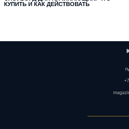
КУПИТЬ И КАК ДЕЙСТВОВАТЬ
Пу
+7
magazi