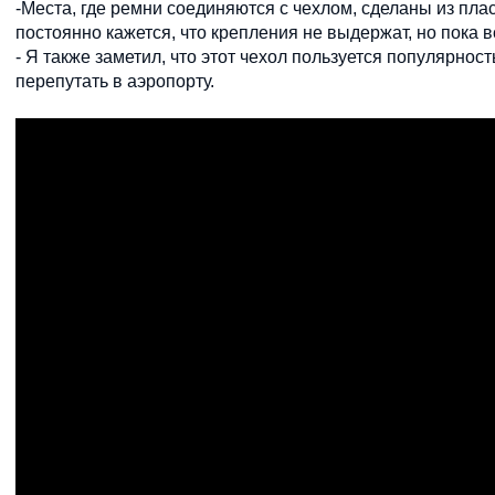
-Места, где ремни соединяются с чехлом, сделаны из плас
постоянно кажется, что крепления не выдержат, но пока в
- Я также заметил, что этот чехол пользуется популярно
перепутать в аэропорту.